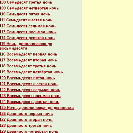
108 Семьдесят третья ночь
109 Семьдесят четвёртая ночь
110 Семьдесят пятая ночь
111 Семьдесят шестая ночь
112 Семьдесят седьмая ночь
113 Семьдесят восьмая ночь
114 Семьдесят девятая ночь
115 Ночь, дополняющая до
восьмидесяти
116 Восемьдесят первая ночь
117 Восемьдесят втоpaя ночь
118 Восемьдесят третья ночь
119 Восемьдесят четвёртая ночь
120 Восемьдесят пятая ночь
121 Восемьдесят шестая ночь
122 Восемьдесят седьмая ночь
123 Восемьдесят восьмая ночь
124 Восемьдесят девятая ночь
125 Ночь, дополняющая до девяноста
126 Девяносто первая ночь
127 Девяносто втоpaя ночь
128 Девяносто третья ночь
129 Девяносто четвёртая ночь