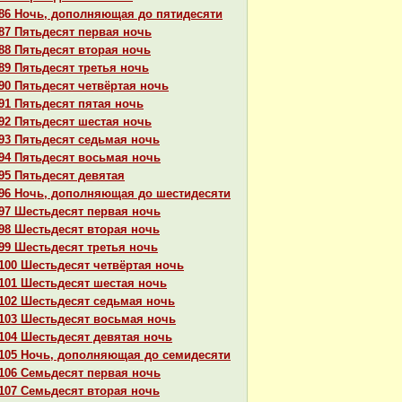
86 Ночь, дополняющая до пятидесяти
87 Пятьдесят первая ночь
88 Пятьдесят втоpaя ночь
89 Пятьдесят третья ночь
90 Пятьдесят четвёртая ночь
91 Пятьдесят пятая ночь
92 Пятьдесят шестая ночь
93 Пятьдесят седьмая ночь
94 Пятьдесят восьмая ночь
95 Пятьдесят девятая
96 Ночь, дополняющая до шестидесяти
97 Шестьдесят первая ночь
98 Шестьдесят втоpaя ночь
99 Шестьдесят третья ночь
100 Шестьдесят четвёртая ночь
101 Шестьдесят шестая ночь
102 Шестьдесят седьмая ночь
103 Шестьдесят восьмая ночь
104 Шестьдесят девятая ночь
105 Ночь, дополняющая до семидесяти
106 Семьдесят первая ночь
107 Семьдесят втоpaя ночь